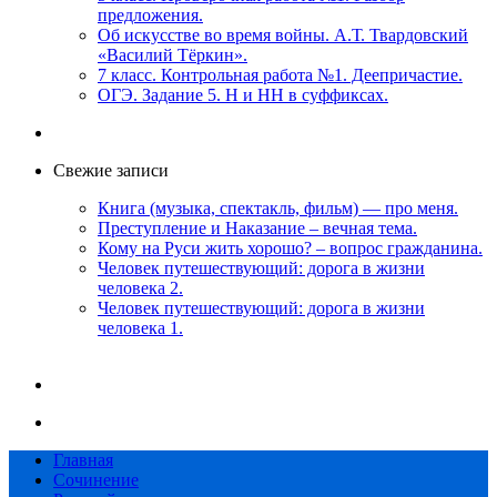
предложения.
Об искусстве во время войны. А.Т. Твардовский
«Василий Тёркин».
7 класс. Контрольная работа №1. Деепричастие.
ОГЭ. Задание 5. Н и НН в суффиксах.
Свежие записи
Книга (музыка, спектакль, фильм) — про меня.
Преступление и Наказание – вечная тема.
Кому на Руси жить хорошо? – вопрос гражданина.
Человек путешествующий: дорога в жизни
человека 2.
Человек путешествующий: дорога в жизни
человека 1.
Главная
Сочинение