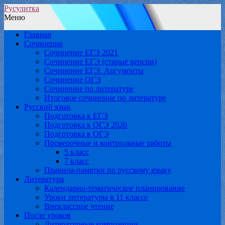
Русулитка
Меню
Главная
Сочинение
Сочинение ЕГЭ 2021
Сочинение ЕГЭ (старые версии)
Сочинение ЕГЭ. Аргументы
Сочинение ОГЭ
Сочинение по литературе
Итоговое сочинение по литературе
Русский язык
Подготовка к ЕГЭ
Подготовка к ОГЭ 2020
Подготовка к ОГЭ
Проверочные и контрольные работы
5 класс
7 класс
Правила-памятки по русскому языку
Литература
Календарно-тематическое планирование
Уроки литературы в 11 классе
Внеклассное чтение
После уроков
Литературные композиции