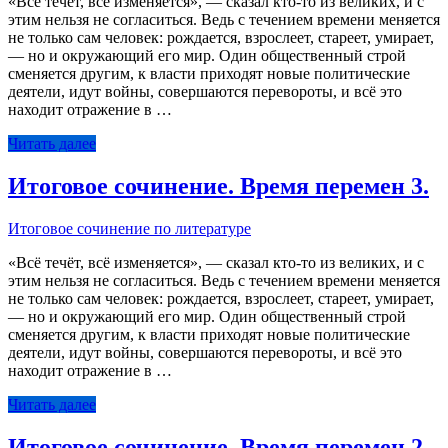
«Всё течёт, всё изменяется», — сказал кто-то из великих, и с
этим нельзя не согласиться. Ведь с течением времени меняется
не только сам человек: рождается, взрослеет, стареет, умирает,
— но и окружающий его мир. Один общественный строй
сменяется другим, к власти приходят новые политические
деятели, идут войны, совершаются перевороты, и всё это
находит отражение в …
Читать далее
Итоговое сочинение. Время перемен 3.
Итоговое сочинение по литературе
«Всё течёт, всё изменяется», — сказал кто-то из великих, и с
этим нельзя не согласиться. Ведь с течением времени меняется
не только сам человек: рождается, взрослеет, стареет, умирает,
— но и окружающий его мир. Один общественный строй
сменяется другим, к власти приходят новые политические
деятели, идут войны, совершаются перевороты, и всё это
находит отражение в …
Читать далее
Итоговое сочинение. Время перемен 2.