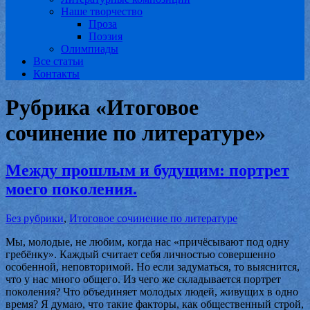
Наше творчество
Проза
Поэзия
Олимпиады
Все статьи
Контакты
Рубрика «Итоговое
сочинение по литературе»
Между прошлым и будущим: портрет
моего поколения.
Без рубрики
,
Итоговое сочинение по литературе
Мы, молодые, не любим, когда нас «причёсывают под одну
гребёнку». Каждый считает себя личностью совершенно
особенной, неповторимой. Но если задуматься, то выяснится,
что у нас много общего. Из чего же складывается портрет
поколения? Что объединяет молодых людей, живущих в одно
время? Я думаю, что такие факторы, как общественный строй,