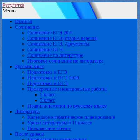
Русулитка
Меню
Главная
Сочинение
Сочинение ЕГЭ 2021
Сочинение ЕГЭ (старые версии)
Сочинение ЕГЭ. Аргументы
Сочинение ОГЭ
Сочинение по литературе
Итоговое сочинение по литературе
Русский язык
Подготовка к ЕГЭ
Подготовка к ОГЭ 2020
Подготовка к ОГЭ
Проверочные и контрольные работы
5 класс
7 класс
Правила-памятки по русскому языку
Литература
Календарно-тематическое планирование
Уроки литературы в 11 классе
Внеклассное чтение
После уроков
Литературные композиции