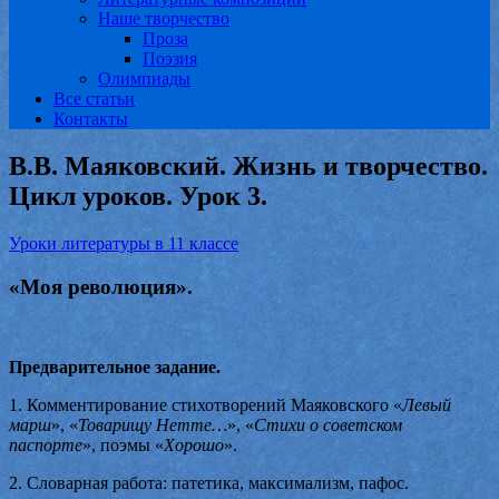
Наше творчество
Проза
Поэзия
Олимпиады
Все статьи
Контакты
В.В. Маяковский. Жизнь и творчество.
Цикл уроков. Урок 3.
Уроки литературы в 11 классе
«Моя революция».
Предварительное задание.
1. Комментирование стихотворений Маяковского «
Левый
марш
», «
Товарищу Нетте…
», «
Стихи о советском
паспорте
», поэмы «
Хорошо
».
2. Словарная работа: патетика, максимализм, пафос.