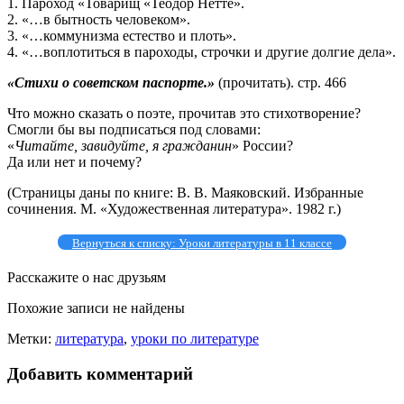
1. Пароход «Товарищ «Теодор Нетте».
2. «…в бытность человеком».
3. «…коммунизма естество и плоть».
4. «…воплотиться в пароходы, строчки и другие долгие дела».
«Стихи о советском паспорте.»
(прочитать). стр. 466
Что можно сказать о поэте, прочитав это стихотворение?
Смогли бы вы подписаться под словами:
«
Читайте, завидуйте, я гражданин
» России?
Да или нет и почему?
(Страницы даны по книге: В. В. Маяковский. Избранные
сочинения. М. «Художественная литература». 1982 г.)
Вернуться к списку: Уроки литературы в 11 классе
Расскажите о нас друзьям
Похожие записи не найдены
Метки:
литература
,
уроки по литературе
Добавить комментарий