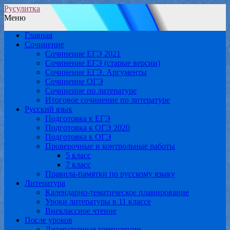
Русулитка
Меню
Главная
Сочинение
Сочинение ЕГЭ 2021
Сочинение ЕГЭ (старые версии)
Сочинение ЕГЭ. Аргументы
Сочинение ОГЭ
Сочинение по литературе
Итоговое сочинение по литературе
Русский язык
Подготовка к ЕГЭ
Подготовка к ОГЭ 2020
Подготовка к ОГЭ
Проверочные и контрольные работы
5 класс
7 класс
Правила-памятки по русскому языку
Литература
Календарно-тематическое планирование
Уроки литературы в 11 классе
Внеклассное чтение
После уроков
Литературные композиции