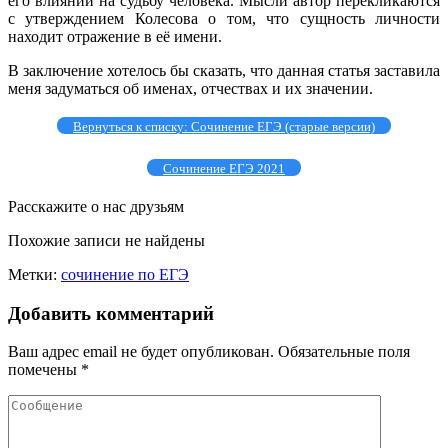
его влиянии на судьбу человека. Мысли автор перекликаются
с утверждением Колесова о том, что сущность личности
находит отражение в её имени.
В заключение хотелось бы сказать, что данная статья заставила
меня задуматься об именах, отчествах и их значении.
Вернуться к списку: Сочинение ЕГЭ (старые версии)
Сочинение ЕГЭ 2021
Расскажите о нас друзьям
Похожие записи не найдены
Метки:
сочинение по ЕГЭ
Добавить комментарий
Ваш адрес email не будет опубликован.
Обязательные поля
помечены
*