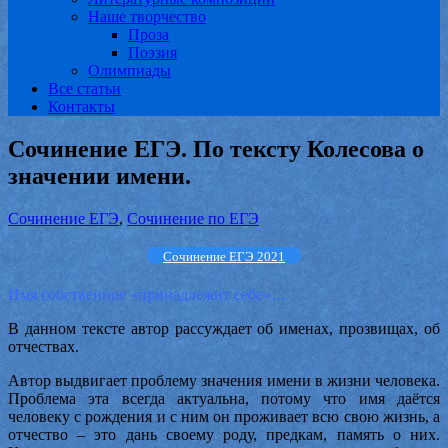
Наше творчество
Проза
Поэзия
Олимпиады
Все статьи
Контакты
Сочинение ЕГЭ. По тексту Колесова о
значении имени.
Сочинение ЕГЭ
,
Сочинение по ЕГЭ
Сочинение ЕГЭ 2021
Имя собственное «принадлежит себе»…
В данном тексте автор рассуждает об именах, прозвищах, об
отчествах.
Автор выдвигает проблему значения имени в жизни человека.
Проблема эта всегда актуальна, потому что имя даётся
человеку с рождения и с ним он проживает всю свою жизнь, а
отчество – это дань своему роду, предкам, память о них.