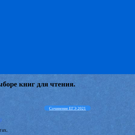
ыборе книг для чтения.
Сочинение ЕГЭ 2021
)
гах.