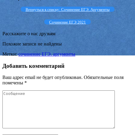
Вернуться к списку: Сочинение ЕГЭ. Аргументы
Сочинение ЕГЭ 2021
Расскажите о нас друзьям
Похожие записи не найдены
Метки:
сочинение ЕГЭ. аргументы
Добавить комментарий
Ваш адрес email не будет опубликован.
Обязательные поля
помечены
*