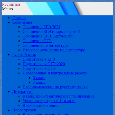
Русулитка
Меню
Главная
Сочинение
Сочинение ЕГЭ 2021
Сочинение ЕГЭ (старые версии)
Сочинение ЕГЭ. Аргументы
Сочинение ОГЭ
Сочинение по литературе
Итоговое сочинение по литературе
Русский язык
Подготовка к ЕГЭ
Подготовка к ОГЭ 2020
Подготовка к ОГЭ
Проверочные и контрольные работы
5 класс
7 класс
Правила-памятки по русскому языку
Литература
Календарно-тематическое планирование
Уроки литературы в 11 классе
Внеклассное чтение
После уроков
Литературные композиции