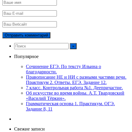
Популярное
Сочинение ЕГЭ. По тексту Ильина о
благодарности.
Правописание НЕ и НИ с разными частями речи.
Практикум 2. Ответы. ЕГЭ. Задание 12.
7 класс. Контрольная работа №1. Деепричастие.
Об искусстве во время войны. А.Т. Твардовский
«Василий Тёркин».
Грамматическая основа 1. Практикум. ОГЭ.
Задание 8, 11
Свежие записи