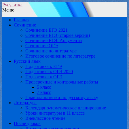
Русулитка
Меню
Главная
Сочинение
Сочинение ЕГЭ 2021
Сочинение ЕГЭ (старые версии)
Сочинение ЕГЭ. Аргументы
Сочинение ОГЭ
Сочинение по литературе
Итоговое сочинение по литературе
Русский язык
Подготовка к ЕГЭ
Подготовка к ОГЭ 2020
Подготовка к ОГЭ
Проверочные и контрольные работы
5 класс
7 класс
Правила-памятки по русскому языку
Литература
Календарно-тематическое планирование
Уроки литературы в 11 классе
Внеклассное чтение
После уроков
Литературные композиции