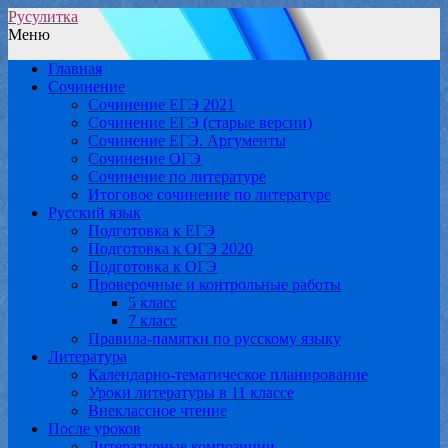
Русулитка
Меню
Главная
Сочинение
Сочинение ЕГЭ 2021
Сочинение ЕГЭ (старые версии)
Сочинение ЕГЭ. Аргументы
Сочинение ОГЭ
Сочинение по литературе
Итоговое сочинение по литературе
Русский язык
Подготовка к ЕГЭ
Подготовка к ОГЭ 2020
Подготовка к ОГЭ
Проверочные и контрольные работы
5 класс
7 класс
Правила-памятки по русскому языку
Литература
Календарно-тематическое планирование
Уроки литературы в 11 классе
Внеклассное чтение
После уроков
Литературные композиции