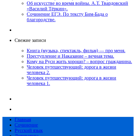
Об искусстве во время войны. А.Т. Твардовский
«Василий Тёркин».
Сочинение ЕГЭ. По тексту Бим-Бада о
благородстве.
Свежие записи
Книга (музыка, спектакль, фильм) — про меня.
Преступление и Наказание – вечная тема.
Кому на Руси жить хорошо? – вопрос гражданина.
Человек путешествующий: дорога в жизни
человека 2.
Человек путешествующий: дорога в жизни
человека 1.
Главная
Сочинение
Русский язык
Литература