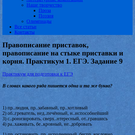
Наше творчество
Проза
Поэзия
Олимпиады
Все статьи
Контакты
Правописание приставок,
правописание на стыке приставки и
корня. Практикум 1. ЕГЭ. Задание 9
Практикум для подготовки к ЕГЭ
В словах какого ряда пишется одна и та же буква?
1) пр..людия, пр..забавный, пр..хотливый
2) об..греватель, нед..печённый, н..испособнейший
3) с..ронизировать, сверх..нтересный, от..гравшись
4) ра..хаживать, бе..кровный, не..добровать
1) пр..остановить, пр..исполненный, беспр..кословно