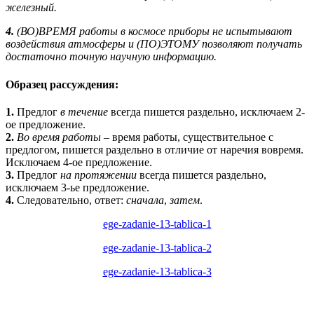
железный.
4.
(ВО)ВРЕМЯ работы в космосе приборы не испытывают
воздействия атмосферы и (ПО)ЭТОМУ позволяют получать
достаточно точную научную информацию.
Образец рассуждения:
1.
Предлог
в течение
всегда пишется раздельно, исключаем 2-
ое предложение.
2.
Во время работы
– время работы, существительное с
предлогом, пишется раздельно в отличие от наречия вовремя.
Исключаем 4-ое предложение.
3.
Предлог
на протяжении
всегда пишется раздельно,
исключаем 3-ье предложение.
4.
Следовательно, ответ:
сначала
,
затем
.
ege-zadanie-13-tablica-1
ege-zadanie-13-tablica-2
ege-zadanie-13-tablica-3