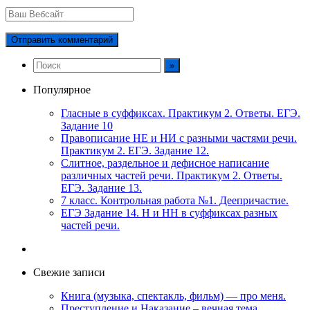
Популярное
Гласные в суффиксах. Практикум 2. Ответы. ЕГЭ.
Задание 10
Правописание НЕ и НИ с разными частями речи.
Практикум 2. ЕГЭ. Задание 12.
Слитное, раздельное и дефисное написание
различных частей речи. Практикум 2. Ответы.
ЕГЭ. Задание 13.
7 класс. Контрольная работа №1. Деепричастие.
ЕГЭ Задание 14. Н и НН в суффиксах разных
частей речи.
Свежие записи
Книга (музыка, спектакль, фильм) — про меня.
Преступление и Наказание – вечная тема.