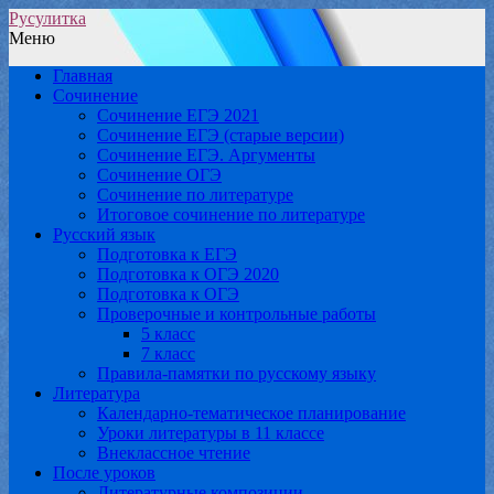
Русулитка
Меню
Главная
Сочинение
Сочинение ЕГЭ 2021
Сочинение ЕГЭ (старые версии)
Сочинение ЕГЭ. Аргументы
Сочинение ОГЭ
Сочинение по литературе
Итоговое сочинение по литературе
Русский язык
Подготовка к ЕГЭ
Подготовка к ОГЭ 2020
Подготовка к ОГЭ
Проверочные и контрольные работы
5 класс
7 класс
Правила-памятки по русскому языку
Литература
Календарно-тематическое планирование
Уроки литературы в 11 классе
Внеклассное чтение
После уроков
Литературные композиции