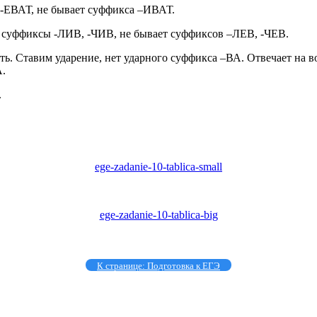
-ЕВАТ, не бывает суффикса –ИВАТ.
 суффиксы -ЛИВ, -ЧИВ, не бывает суффиксов –ЛЕВ, -ЧЕВ.
ать. Ставим ударение, нет ударного суффикса –ВА. Отвечает на в
А.
.
ege-zadanie-10-tablica-small
ege-zadanie-10-tablica-big
К странице: Подготовка к ЕГЭ