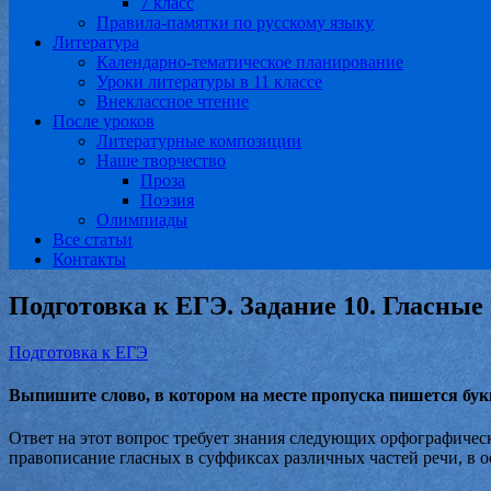
7 класс
Правила-памятки по русскому языку
Литература
Календарно-тематическое планирование
Уроки литературы в 11 классе
Внеклассное чтение
После уроков
Литературные композиции
Наше творчество
Проза
Поэзия
Олимпиады
Все статьи
Контакты
Подготовка к ЕГЭ. Задание 10. Гласные
Подготовка к ЕГЭ
Выпишите слово, в котором на месте пропуска пишется букв
Ответ на этот вопрос требует знания следующих орфографичес
правописание гласных в суффиксах различных частей речи, в 