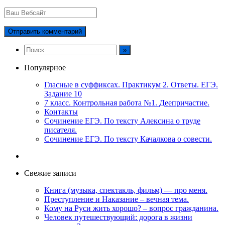
Популярное
Гласные в суффиксах. Практикум 2. Ответы. ЕГЭ.
Задание 10
7 класс. Контрольная работа №1. Деепричастие.
Контакты
Сочинение ЕГЭ. По тексту Алексина о труде
писателя.
Сочинение ЕГЭ. По тексту Качалкова о совести.
Свежие записи
Книга (музыка, спектакль, фильм) — про меня.
Преступление и Наказание – вечная тема.
Кому на Руси жить хорошо? – вопрос гражданина.
Человек путешествующий: дорога в жизни