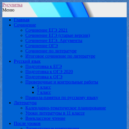
Русулитка
Меню
Главная
Сочинение
Сочинение ЕГЭ 2021
Сочинение ЕГЭ (старые версии)
Сочинение ЕГЭ. Аргументы
Сочинение ОГЭ
Сочинение по литературе
Итоговое сочинение по литературе
Русский язык
Подготовка к ЕГЭ
Подготовка к ОГЭ 2020
Подготовка к ОГЭ
Проверочные и контрольные работы
5 класс
7 класс
Правила-памятки по русскому языку
Литература
Календарно-тематическое планирование
Уроки литературы в 11 классе
Внеклассное чтение
После уроков
Литературные композиции