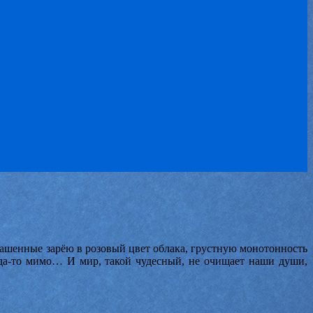
крашенные зарёю в розовый цвет облака, грустную монотонность
а-то мимо… И мир, такой чудесный, не очищает наши души,