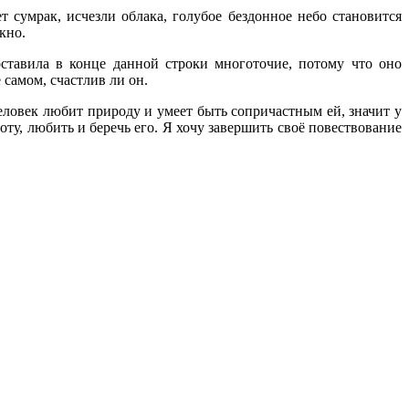
т сумрак, исчезли облака, голубое бездонное небо становится
кно.
ставила в конце данной строки многоточие, потому что оно
 самом, счастлив ли он.
еловек любит природу и умеет быть сопричастным ей, значит у
ту, любить и беречь его. Я хочу завершить своё повествование