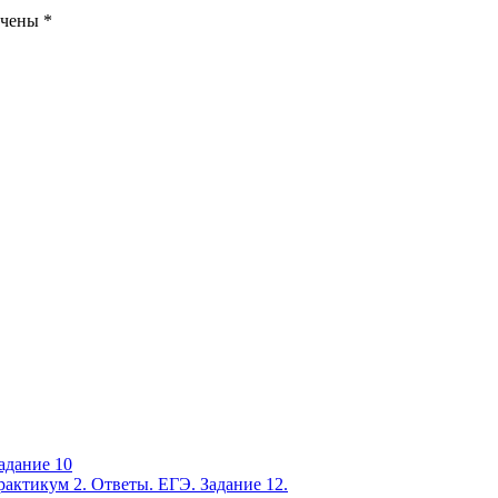
ечены
*
адание 10
актикум 2. Ответы. ЕГЭ. Задание 12.