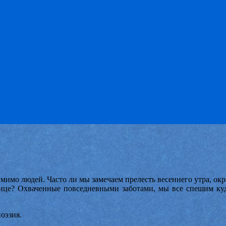
 мимо людей. Часто ли мы замечаем прелесть весеннего утра, о
ице?
Охваченные повседневными заботами, мы все спешим куд
оэзия.