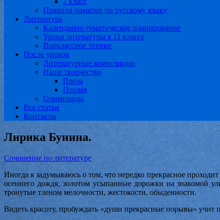
7 класс
Правила-памятки по русскому языку
Литература
Календарно-тематическое планирование
Уроки литературы в 11 классе
Внеклассное чтение
После уроков
Литературные композиции
Наше творчество
Проза
Поэзия
Олимпиады
Все статьи
Контакты
Лирика Бунина.
Сочинение по литературе
Иногда я задумываюсь о том, что нередко прекрасное проходит
осеннего дождя, золотом усыпанные дорожки на знакомой ул
тронутые тленом мелочности, жестокости, обыденности.
Видеть красоту, пробуждать «души прекрасные порывы» учит п